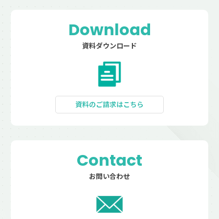
Download
資料ダウンロード
資料のご請求はこちら
Contact
お問い合わせ