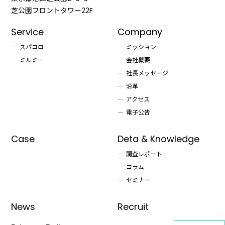
芝公園フロントタワー22F
Service
Company
スパコロ
ミッション
ミルミー
会社概要
社長メッセージ
沿革
アクセス
電子公告
Case
Deta & Knowledge
調査レポート
コラム
セミナー
News
Recruit