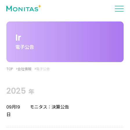
Ir
電子公告
TOP
会社情報
電子公告
2025
年
09月19
モニタス：決算公告
日