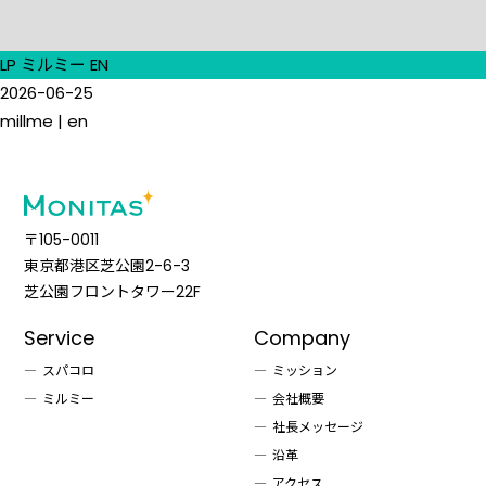
LP ミルミー EN
2026-06-25
millme | en
〒105-0011
東京都港区芝公園2-6-3
芝公園フロントタワー22F
Service
Company
スパコロ
ミッション
ミルミー
会社概要
社長メッセージ
沿革
アクセス