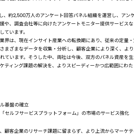
立し、約2,500万人のアンケート回答パネル組織を運営し、ア
援や、調査会社等に向けたアンケートモニター提供サービスな
しています。
業界は、現在インサイト産業への転換期にあり、従来の定量・
さまざまなデータを収集・分析し、顧客企業により深く、より
れています。そうした中、両社は今後、双方のパネル資産を生
ケティング課題の解決を、よりスピーディーかつ広範囲にわた
ル基盤の確立
「セルフサービスプラットフォーム」の市場のサービス強化
、顧客企業のリサーチ課題に留まらず、より上流からマーケテ