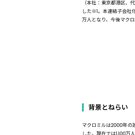
（本社：東京都港区、代
した※1。本連結子会社
万人となり、今後マクロ
背景とねらい
マクロミルは2000年
した。現在では1,10