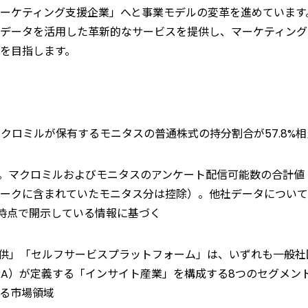
ーケティング支援企業」へと事業モデルの変革を進めています
データを活用した革新的なサービスを提供し、マーケティング
を目指します。
付でマクロミルが保有するモニタスの普通株式の持分割合が57.8
社調べ。マクロミルおよびモニタスのアンケート配信可能数の合計
ークに含まれていたモニタス分は控除）。他社データについて
月時点で開示している情報に基づく
提供」「セルフサービスプラットフォーム」は、いずれも一般社
RA）が定義する「インサイト産業」を構成する8つのセグメン
る市場領域