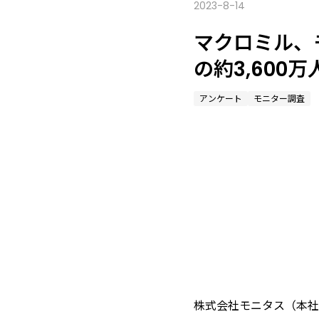
2023-8-14
マクロミル、
の約3,600万
アンケート
モニター調査
株式会社モニタス（本社