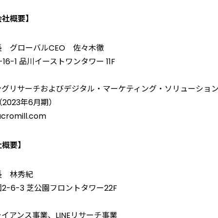
会社概要】
長 グローバルCEO 佐々木徹
6-1 品川イーストワンタワー 11F
ングリサーチおよびデジタル・マーケティング・ソリューショ
（2023年6月期）
cromill.com
社概要】
長 林秀紀
-6-3 芝公園フロントタワー22F
イアンス事業、LINEリサーチ事業