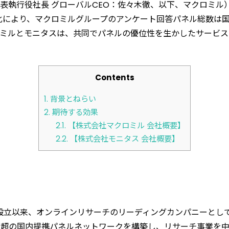
表執行役社長 グローバルCEO：佐々木徹、以下、マクロミル
化により、マクロミルグループのアンケート回答パネル総数は国内
ミルとモニタスは、共同でパネルの優位性を生かしたサービス
Contents
1.
背景とねらい
2.
期待する効果
2.1.
【株式会社マクロミル 会社概要】
2.2.
【株式会社モニタス 会社概要】
の設立以来、オンラインリサーチのリーディングカンパニーとし
0万人超の国内提携パネルネットワークを構築し、リサーチ事業を