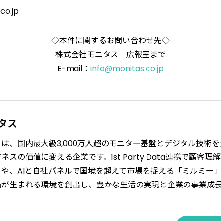
co.jp
◇本件に関するお問い合わせ先◇
株式会社モニタス 広報室まで
E-mail：
info@monitas.co.jp
タス
は、国内最大級3,000万人超のモニター基盤とデジタル技術
スの価値に変える企業です。1st Party Data連携で顧客理
や、AIと自社パネルで国境を超えて市場を捉える「ミルミー
品が生まれる環境を創出し、豊かな生活の実現と企業の事業成