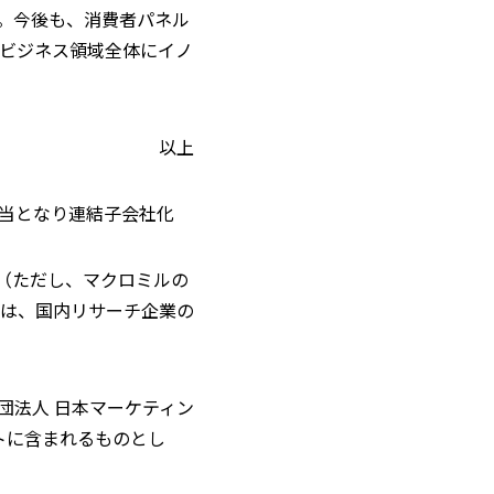
。今後も、消費者パネル
ビジネス領域全体にイノ
以上
%相当となり連結子会社化
値（ただし、マクロミルの
は、国内リサーチ企業の
団法人 日本マーケティン
トに含まれるものとし