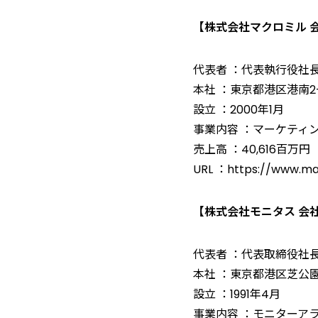
【株式会社マクロミル 
代表者 ：代表執行役社
本社 ：東京都港区港南2-1
設立 ：2000年1月
事業内容 ：マーケティ
売上高 ：40,616百万円
URL ：https://www.ma
【株式会社モニタス 会
代表者 ：代表取締役社
本社 ：東京都港区芝公園2
設立 ：1991年4月
事業内容 ：モニターアラ