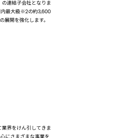
）の連結子会社となりま
最大級※2の約3,600
の展開を強化します。
て業界をけん引してきま
中心にさまざまな事業を