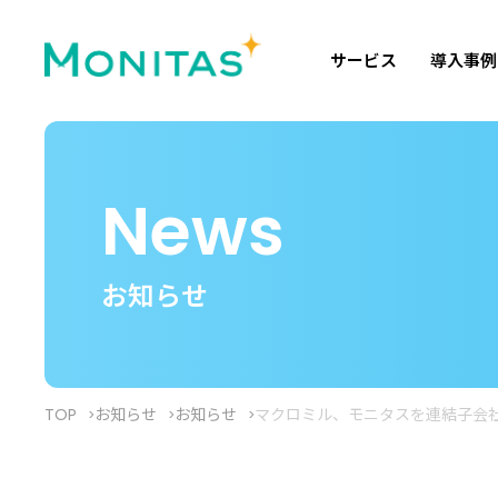
サービス
導入事例
News
お知らせ
TOP
お知らせ
お知らせ
マクロミル、モニタスを連結子会社