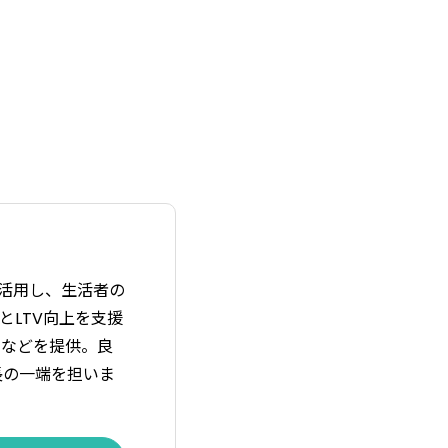
を活用し、生活者の
解とLTV向上を支援
」などを提供。良
長の一端を担いま