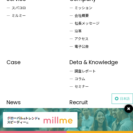
スパコロ
ミッション
ミルミー
会社概要
社長メッセージ
沿革
アクセス
電子公告
Case
Deta & Knowledge
調査レポート
コラム
セミナー
日本語
News
Recruit
×
Privacy Policy