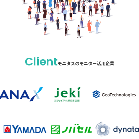
Client
モニタスのモニター活用企業