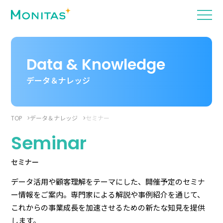
Data & Knowledge
データ＆ナレッジ
TOP
データ＆ナレッジ
セミナー
Seminar
セミナー
データ活用や顧客理解をテーマにした、開催予定のセミナ
ー情報をご案内。専門家による解説や事例紹介を通じて、
これからの事業成長を加速させるための新たな知見を提供
します。