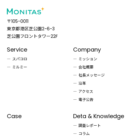
〒105-0011
東京都港区芝公園2-6-3
芝公園フロントタワー22F
Service
Company
スパコロ
ミッション
ミルミー
会社概要
社長メッセージ
沿革
アクセス
電子公告
Case
Deta & Knowledge
調査レポート
コラム