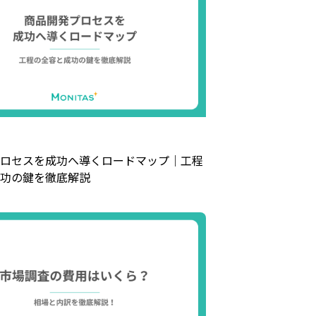
ロセスを成功へ導くロードマップ｜工程
功の鍵を徹底解説