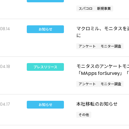
スパコロ
新規事業
マクロミル、モニタスを連
08.14
お知らせ
に
アンケート
モニター調査
モニタスのアンケートモ
04.18
プレスリリース
「MApps forSurv
アンケート
モニター調査
本社移転のお知らせ
04.17
お知らせ
その他