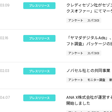
クレディセゾン社がセゾ
.03.09
プレスリリース
クスオファー」にてマー
アンケート
スパコロ
「ヤマダデジタルAds
02.16
プレスリリース
フト調査」パッケージの
アンケート
スパコロ
ノバセル社との共同事業
.02.03
プレスリリース
アンケート
モニター調査
ANA X株式会社が運営
.04.07
プレスリリース
開始しました