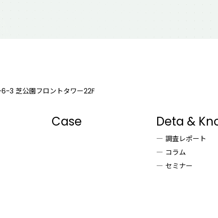
6-3
芝公園フロントタワー22F
Case
Deta & Kn
調査レポート
コラム
セミナー