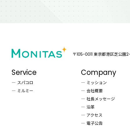
〒105-0011
東京都港区芝公園2-
Service
Company
スパコロ
ミッション
ミルミー
会社概要
社長メッセージ
沿革
アクセス
電子公告