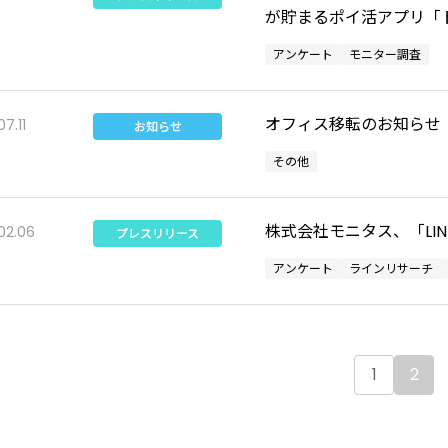
が貯まるポイ活アプリ「
アンケート
モニター調査
オフィス移転のお知らせ
07.11
お知らせ
その他
株式会社モニタス、「LINE 
02.06
プレスリリース
アンケート
ラインリサーチ
1
2