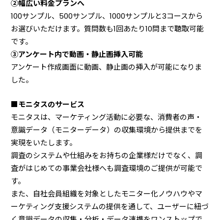
②幅広い料金プランへ
100サンプル、500サンプル、1000サンプルと3コースから
お選びいただけます。質問数も1回あたり10問まで聴取可能
です。
③アンケート内で動画・静止画挿入可能
アンケート作成画面に動画、静止画の挿入が可能になりま
した。
■モニタスのサービス
モニタスは、マーケティング活動に必要な、消費者の声・
意識データ（モニターデータ）の収集環境から提供までを
実現をいたします。
調査のシステムや仕組みをお持ちの企業様だけでなく、調
査がはじめての事業会社様へも調査環境のご提供が可能で
す。
また、自社会員組織を対象としたモニター化ノウハウやマ
ーケティング支援システムの提供を通して、ユーザーに紐づ
く意識データの収集・分析・データ連携をワンストップで