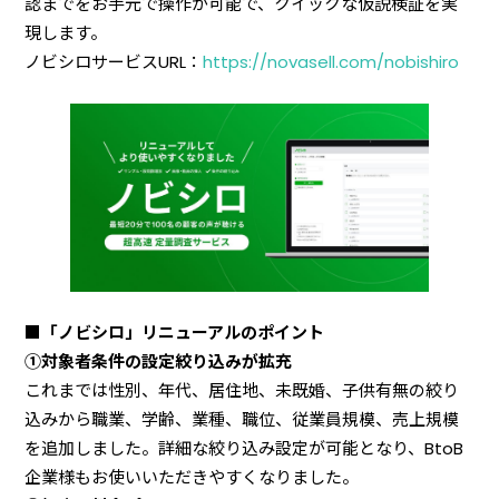
認までをお手元で操作が可能で、クイックな仮説検証を実
現します。
ノビシロサービスURL：
https://novasell.com/nobishiro
■「ノビシロ」リニューアルのポイント
①対象者条件の設定絞り込みが拡充
これまでは性別、年代、居住地、未既婚、子供有無の絞り
込みから職業、学齢、業種、職位、従業員規模、売上規模
を追加しました。詳細な絞り込み設定が可能となり、BtoB
企業様もお使いいただきやすくなりました。