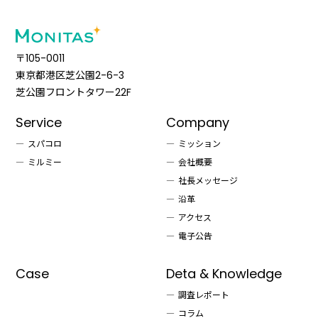
〒105-0011
東京都港区芝公園2-6-3
芝公園フロントタワー22F
Service
Company
スパコロ
ミッション
ミルミー
会社概要
社長メッセージ
沿革
アクセス
電子公告
Case
Deta & Knowledge
調査レポート
コラム