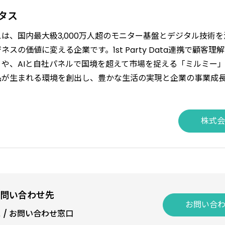
タス
は、国内最大級3,000万人超のモニター基盤とデジタル技術
スの価値に変える企業です。1st Party Data連携で顧客理
や、AIと自社パネルで国境を超えて市場を捉える「ミルミー
品が生まれる環境を創出し、豊かな生活の実現と企業の事業成
株式会
問い合わせ先
お問い合
ス
/
お問い合わせ窓口