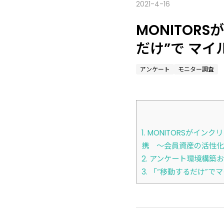
2021-4-16
MONITOR
だけ”で マ
アンケート
モニター調査
1.
MONITORSがイン
携 ～会員資産の活性化
2.
アンケート環境構築お
3.
「“移動するだけ”で