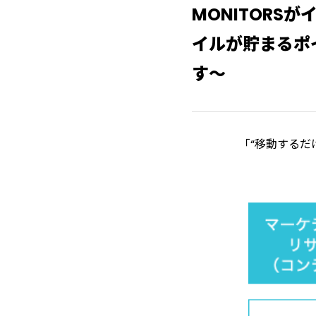
MONITORS
イルが貯まるポ
す～
「“移動するだ