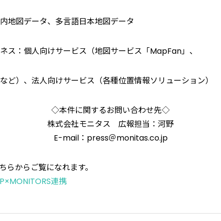
内地図データ、多言語日本地図データ
ネス：個人向けサービス（地図サービス「MapFan」、
など）、法人向けサービス（各種位置情報ソリューション）
◇本件に関するお問い合わせ先◇
株式会社モニタス 広報担当：河野
E-mail：press＠monitas.co.jp
こちらからご覧になれます。
×MONITORS連携