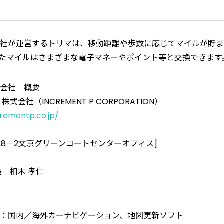
社が運営するトリマは、移動距離や歩数に応じてマイルが貯ま
たマイルはさまざまな電子マネーやポイント等と交換できます
会社 概要
会社（INCREMENT P CORPORATION）
rementp.co.jp/
28－2文京グリーンコートセンターオフィス]
 相木 孝仁
：国内／海外カーナビゲーション、地図更新ソフト