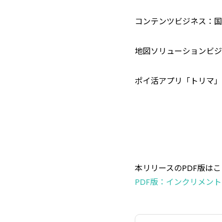
コンテンツビジネス：国
地図ソリューションビジ
ポイ活アプリ「トリマ」
本リリースのPDF版は
PDF版：インクリメントP