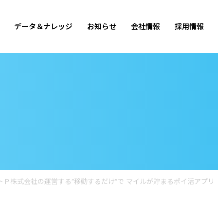
データ＆ナレッジ
お知らせ
会社情報
採用情報
メントＰ株式会社の運営する”移動するだけ”で マイルが貯まるポイ活アプ