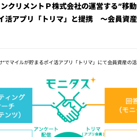
がインクリメントＰ株式会社の運営する”移
イ活アプリ「トリマ」と提携 ～会員資産
け”でマイルが貯まるポイ活アプリ「トリマ」にて会員資産の