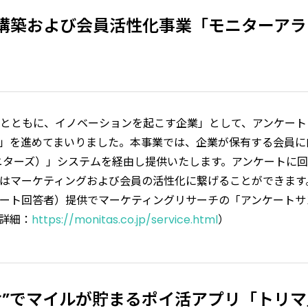
構築および会員活性化事業「モニターアラ
とともに、イノベーションを起こす企業」として、アンケート
」を進めてまいりました。本事業では、企業が保有する会員に
（モニターズ）」システムを経由し提供いたします。アンケートに
はマーケティングおよび会員の活性化に繋げることができます
ート回答者）提供でマーケティングリサーチの「アンケートサ
詳細：
https://monitas.co.jp/service.html
）
け”でマイルが貯まるポイ活アプリ「トリ