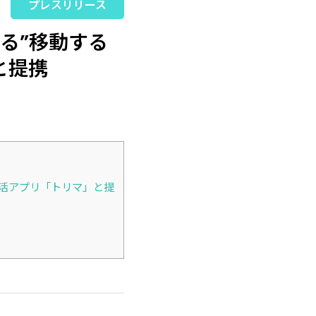
プレスリリース
する”移動する
と提携
イ活アプリ「トリマ」と提