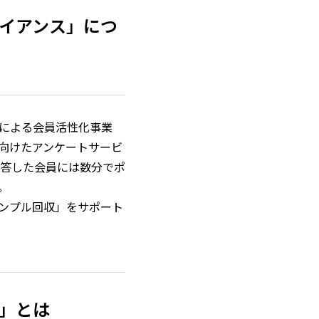
イアンス」につ
による会員活性化事業
向けたアンケートサービ
回答した会員には数分でポ
。
ンプル回収」をサポート
マ」とは