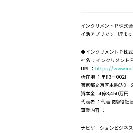
インクリメントＰ株式会
イ活アプリです。貯まっ
◆インクリメントＰ株式
社名 ：インクリメントＰ株式
URL ：
https://www.inc
所在地 ：〒113－0021
東京都文京区本駒込2－
資本金 : 4億3,450万円
代表者 ：代表取締役社長
事業内容 ：
ナビゲーションビジネス