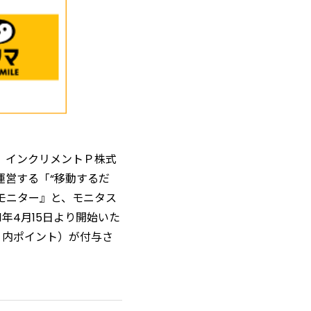
、インクリメントＰ株式
運営する「“移動するだ
モニター』と、モニタス
1年4月15日より開始いた
リ内ポイント）が付与さ