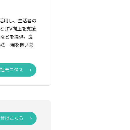
を活用し、生活者の
解とLTV向上を支援
」などを提供。良
長の一端を担いま
社モニタス
わせはこちら