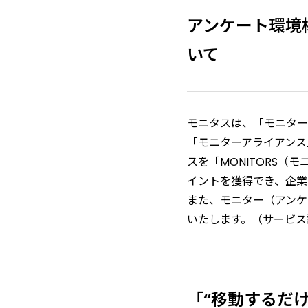
アンケート環境
いて
モニタスは、「モニター
「モニターアライアンス
スを「MONITORS
イントを獲得でき、企業
また、モニター（アンケ
いたします。（サービス
「“移動するだ