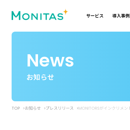
サービス
導入事例
News
お知らせ
TOP
お知らせ
プレスリリース
MONITORSがインクリ