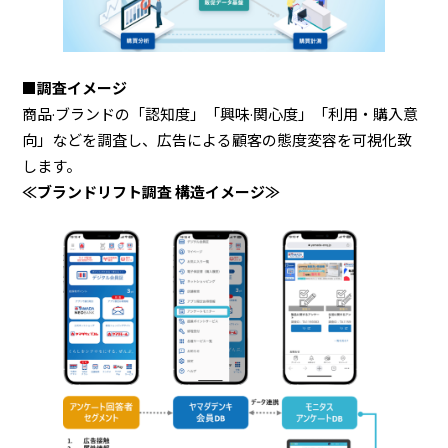
■調査イメージ
商品·ブランドの「認知度」「興味·関心度」「利用・購入意
向」などを調査し、広告による顧客の態度変容を可視化致
します。
≪ブランドリフト調査 構造イメージ≫