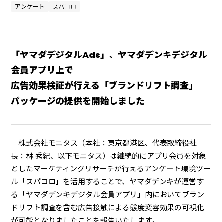
アンケート
スパコロ
「ヤマダデジタルAds」、ヤマダデンキデジタル
会員アプリ上で
広告効果検証が行える「ブランドリフト調査」
パッケージの提供を開始しました
株式会社モニタス（本社：東京都港区、代表取締役社
⻑：林 秀紀、以下モニタス）は継続的にアプリ会員を対象
としたマーケティングリサーチが行えるアンケ―ト環境ツー
ル「スパコロ」を活用することで、ヤマダデンキが運営す
る「ヤマダデンキデジタル会員アプリ」内においてブラン
ドリフト調査を含む広告接触による態度変容効果の可視化
が可能となりましたことを報告いたします。