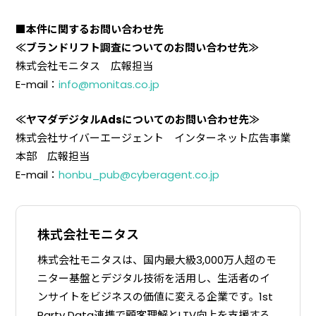
■本件に関するお問い合わせ先
≪ブランドリフト調査についてのお問い合わせ先≫
株式会社モニタス 広報担当
E-mail：
info@monitas.co.jp
≪ヤマダデジタルAdsについてのお問い合わせ先≫
株式会社サイバーエージェント インターネット広告事業
本部 広報担当
E-mail：
honbu_pub@cyberagent.co.jp
株式会社モニタス
株式会社モニタスは、国内最大級3,000万人超のモ
ニター基盤とデジタル技術を活用し、生活者のイ
ンサイトをビジネスの価値に変える企業です。1st
Party Data連携で顧客理解とLTV向上を支援する