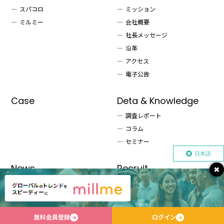
スパコロ
ミッション
ミルミー
会社概要
社長メッセージ
沿革
アクセス
電子公告
Case
Deta & Knowledge
調査レポート
コラム
セミナー
日本語
News
Recruit
×
Privacy Policy
無料会員登録
ログイン