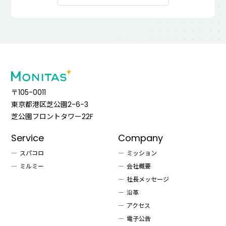
〒105-0011
東京都港区芝公園2-6-3
芝公園フロントタワー22F
Service
Company
スパコロ
ミッション
ミルミー
会社概要
社長メッセージ
沿革
アクセス
電子公告