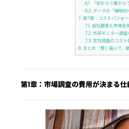
6.1.
「安かろう悪かろ
6.2.
データの「継続的
7.
第7章：コストパフォ
7.1.
自社顧客も市場全
7.2.
外部モニター調査
7.3.
定性調査のコスト
8.
まとめ：賢く選んで、
第1章：市場調査の費用が決まる仕