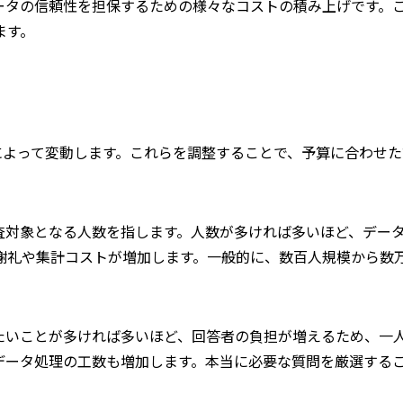
ータの信頼性を担保するための様々なコストの積み上げです。
ます。
によって変動します。これらを調整することで、予算に合わせた
査対象となる人数を指します。人数が多ければ多いほど、デー
謝礼や集計コストが増加します。一般的に、数百人規模から数
たいことが多ければ多いほど、回答者の負担が増えるため、一
データ処理の工数も増加します。本当に必要な質問を厳選する