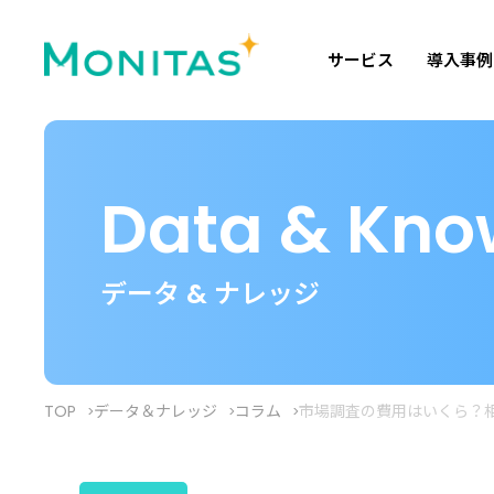
サービス
導入事例
Data & Kno
データ & ナレッジ
TOP
データ＆ナレッジ
コラム
市場調査の費用はいくら？