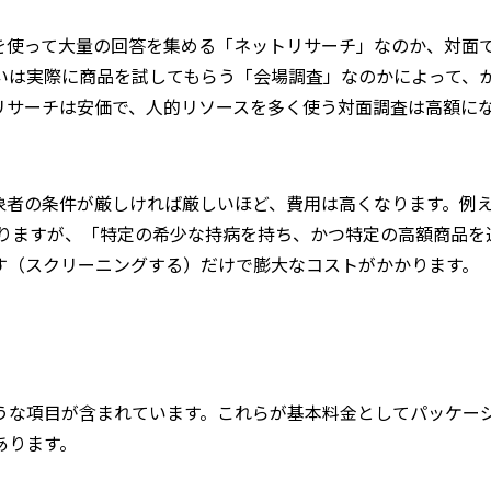
を使って大量の回答を集める「ネットリサーチ」なのか、対面
いは実際に商品を試してもらう「会場調査」なのかによって、
リサーチは安価で、人的リソースを多く使う対面調査は高額に
象者の条件が厳しければ厳しいほど、費用は高くなります。例
りますが、「特定の希少な持病を持ち、かつ特定の高額商品を
す（スクリーニングする）だけで膨大なコストがかかります。
うな項目が含まれています。これらが基本料金としてパッケー
あります。