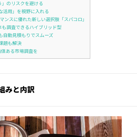
う」のリスクを避ける
な活用」を視野に入れる
ーマンスに優れた新しい選択肢「スパコロ」
体も調査できるハイブリッド型
も自動見積もりでスムーズ
課題も解決
価値ある市場調査を
組みと内訳