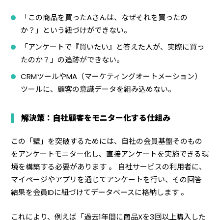
「この商品を買ったAさんは、なぜそれを買ったの
か？」という紐づけができない。
「アンケートで『買いたい』と答えた人が、実際に買っ
たのか？」の追跡ができない。
CRMツールやMA（マーケティングオートメーション）
ツールに、顧客の意識データを組み込めない。
解決策：自社顧客をモニター化する仕組み
この「壁」を突破するためには、自社の会員基盤そのもの
をアンケートモニター化し、直接アンケートを実施できる環
境を構築する必要があります 。 自社サービスの利用者に、
マイページやアプリを通じてアンケートを行い、その回答
結果を会員IDに紐づけてデータベースに格納します 。
これにより、例えば「過去1年間に商品Xを3回以上購入した