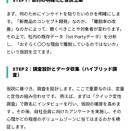
STEP 1：目的の明確化と仮説立案
まず、何のためにインサイトを知りたいのかを明確にしま
す。「新商品のコンセプト開発」なのか、「離脱率の改
善」なのかによって、聞くべきことや対象者が変わります。
その上で、社内の既存データ（1st Partyデータ）を分析
し、「おそらく〇〇な理由で離脱しているのではないか」
という仮説を立てます。
STEP 2：調査設計とデータ収集（ハイブリッド調
査）
仮説に基づき、調査を設計します。ここで重要なのは、定量
と定性の組み合わせです。 例えば、まずは「クイック定性
調査」で数名にインタビューを行い、仮説の確度を高めま
す 。その後、自社会員に向けたアンケートを実施し、その
心理がどの程度のボリュームゾーンに当てはまるのかを検
証します。