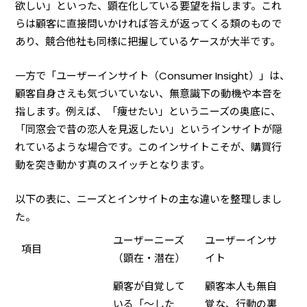
欲しい」といった、顕在化している要望を指します。これ
らは顧客に直接問いかければ答えが返ってくる類のもので
あり、競合他社も同様に把握しているケースが大半です。
一方で「ユーザーインサイト（Consumer Insight）」は、
顧客自身さえも気づいていない、無意識下の動機や本音を
指します。例えば、「痩せたい」というニーズの奥底に、
「同窓会で昔の恋人を見返したい」というインサイトが隠
れているような場合です。このインサイトこそが、購買行
動を突き動かす真のスイッチとなります。
以下の表に、ニーズとインサイトの主な違いを整理しまし
た。
ユーザーニーズ
ユーザーインサ
項目
（顕在・潜在）
イト
顧客が自覚して
顧客本人も無自
いる「〜した
覚な、行動の裏