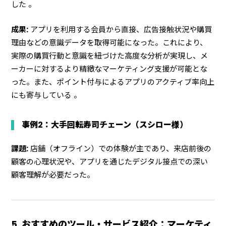
した 。
成果:
アプリを利用する会員から直接、広告接触状況や購買
理由などの意識データを取得可能になった。これにより、
実際の購買行動と意識を紐づけた高度な分析が実現し、メ
ーカーに対するより精緻なマーケティング支援が可能とな
った。また、ポイント付与によるアプリのアクティブ率向上
にも寄与している 。
事例2：大手回転寿司チェーン（スシロー様）
課題:
店舗（オフライン）での体験が主であり、来店前後の
顧客の心理状況や、アプリを通じたデジタル接点での深い
顧客理解が必要だった。
5. おすすめのツール・サービス紹介：マーケティ