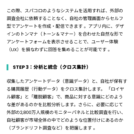
この際、スパコロのようなシステムを活用すれば、外部の
調査会社に依頼することなく、自社の管理画面からセルフ
型でアンケートを作成・配信できます 。アプリ内に、デザ
インのトンマナ（トーン＆マナー）を合わせた自然な形で
アンケートフォームを表示させることで、ユーザー体験
（UX）を損なわずに回答を集めることが可能です 。
STEP 3：分析と統合（クロス集計）
収集したアンケートデータ（意識データ）と、自社が保有す
る購買履歴（行動データ）をクロス集計します。 「ロイヤ
ル顧客」と「離脱顧客」で、商品に対する意識にどのよう
な差があるのかを比較分析します。さらに、必要に応じて
外部の2,800万人規模のモニターパネルと比較調査を行い、
自社顧客が市場全体の中でどのような位置付けにあるのか
（ブランドリフト調査など）を把握します 。