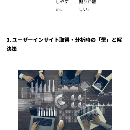
しやす
掘りが難
い。
しい。
3. ユーザーインサイト取得・分析時の「壁」と解
決策