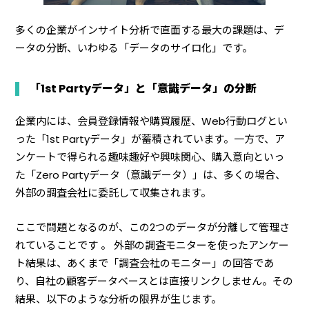
多くの企業がインサイト分析で直面する最大の課題は、デ
ータの分断、いわゆる「データのサイロ化」です。
「1st Partyデータ」と「意識データ」の分断
企業内には、会員登録情報や購買履歴、Web行動ログとい
った「1st Partyデータ」が蓄積されています。一方で、ア
ンケートで得られる趣味趣好や興味関心、購入意向といっ
た「Zero Partyデータ（意識データ）」は、多くの場合、
外部の調査会社に委託して収集されます。
ここで問題となるのが、この2つのデータが分離して管理さ
れていることです 。 外部の調査モニターを使ったアンケー
ト結果は、あくまで「調査会社のモニター」の回答であ
り、自社の顧客データベースとは直接リンクしません。その
結果、以下のような分析の限界が生じます。