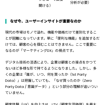
分析が必要）
聞ける）
なぜ今、ユーザーインサイトが重要なのか
現代の市場はモノで溢れ、機能や価格だけで差別化するこ
とが困難になっています。単に「便利な機能」を追加するだ
けでは、顧客の心を掴むことはできません。ここで重要に
なるのが「マーケティングDX」の視点です。
デジタル技術の浸透により、企業は顧客との接点をかつて
ないほど多様な形で持てるようになりました。しかし、多
くの企業は「誰が、いつ、何を買ったか（1st Party
Data）」は把握していても、「なぜ買ったのか（Zero
Party Data / 意識データ）」という部分の理解が追いつい
ていません。
顧客体験（UX）を向上させ、LTV（顧客生涯価値）を最大