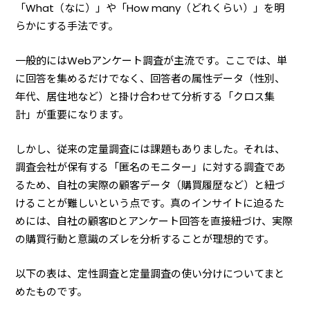
「What（なに）」や「How many（どれくらい）」を明
らかにする手法です。
一般的にはWebアンケート調査が主流です。ここでは、単
に回答を集めるだけでなく、回答者の属性データ（性別、
年代、居住地など）と掛け合わせて分析する「クロス集
計」が重要になります。
しかし、従来の定量調査には課題もありました。それは、
調査会社が保有する「匿名のモニター」に対する調査であ
るため、自社の実際の顧客データ（購買履歴など）と紐づ
けることが難しいという点です。真のインサイトに迫るた
めには、自社の顧客IDとアンケート回答を直接紐づけ、実際
の購買行動と意識のズレを分析することが理想的です。
以下の表は、定性調査と定量調査の使い分けについてまと
めたものです。