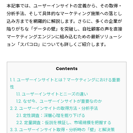
本記事では、ユーザーインサイトの定義から、その取得・
分析手法、そして具体的なマーケティング施策への落とし
込み方までを網羅的に解説します。さらに、多くの企業が
陥りがちな「データの壁」を突破し、自社顧客の声を直接
マーケティングエンジンに組み込むための最新ソリューシ
ョン「スパコロ」についても詳しくご紹介します。
Contents
1.
1. ユーザーインサイトとは？マーケティングにおける重要
性
1.1.
ユーザーインサイトとニーズの違い
1.2.
なぜ今、ユーザーインサイトが重要なのか
2.
2. ユーザーインサイトの取得方法・分析手法
2.1.
定性調査：深層心理を掘り下げる
2.2.
定量調査：仮説を検証し、市場規模を把握する
3.
3. ユーザーインサイト取得・分析時の「壁」と解決策