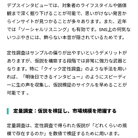
デプスインタビューでは、対象者のライフスタイルや価値
観まで深く掘り下げることが可能で、思いがけない発言か
らインサイトが見つかることが多々あります。また、近年
では「ソーシャルリスニング」も有効です。SNS上の何気な
いつぶやきには、飾らない本音が隠されているためです。
定性調査はサンプルの偏りが出やすいというデメリットが
ありますが、仮説を構築する段階では非常に強力な武器と
なります。特に「クイック定性調査」のような手法を用い
れば、「明後日できるインタビュー」のようにスピーディ
ーに生の声を収集し、仮説検証のサイクルを早めることが
可能です 。
定量調査：仮説を検証し、市場規模を把握する
定量調査は、定性調査で得られた仮説が「どれくらいの規
模で存在するのか」を数値で検証するために用います。