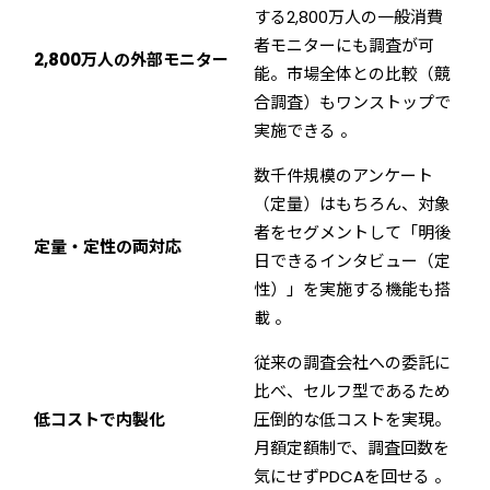
する2,800万人の一般消費
者モニターにも調査が可
2,800万人の外部モニター
能。市場全体との比較（競
合調査）もワンストップで
実施できる 。
数千件規模のアンケート
（定量）はもちろん、対象
者をセグメントして「明後
定量・定性の両対応
日できるインタビュー（定
性）」を実施する機能も搭
載 。
従来の調査会社への委託に
比べ、セルフ型であるため
低コストで内製化
圧倒的な低コストを実現。
月額定額制で、調査回数を
気にせずPDCAを回せる 。