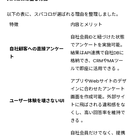
以下の表に、スパコロが選ばれる理由を整理しました。
特徴
内容とメリット
自社会員IDと紐づけた状態
でアンケートを実施可能。
自社顧客への直接アンケー
結果はAPI連携で自社DBに
ト
格納でき、CRMやMAツー
ルで即座に活用できる 。
アプリやWebサイトのデザ
インに合わせたアンケート
画面を作成可能。外部サイ
ユーザー体験を壊さないUI
トに飛ばされる違和感をな
くし、高い回答率を維持で
きる 。
自社会員だけでなく、提携