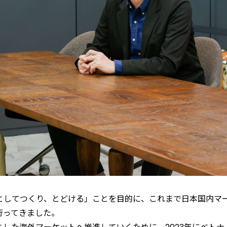
としてつくり、とどける」ことを目的に、これまで日本国内マ
行ってきました。