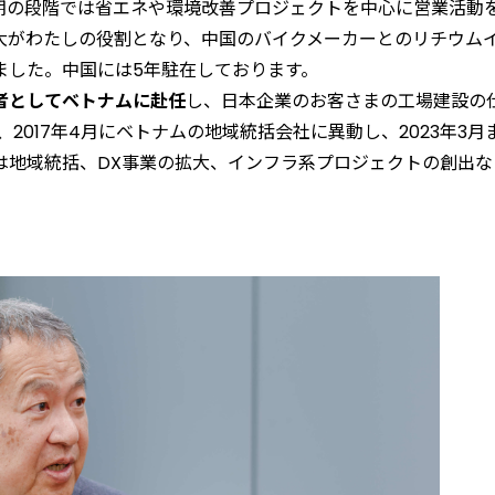
期の段階では省エネや環境改善プロジェクトを中心に営業活動
大がわたしの役割となり、中国のバイクメーカーとのリチウム
ました。中国には5年駐在しております。
任者としてベトナムに赴任
し、日本企業のお客さまの工場建設の
2017年4月にベトナムの地域統括会社に異動し、2023年3月
は地域統括、DX事業の拡大、インフラ系プロジェクトの創出な