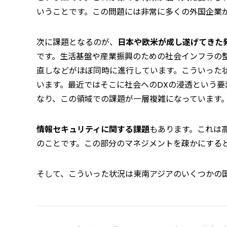
いうことです。この問題には非常に多くの外国企業
次に課題となるのが、
日本や欧米が成し遂げてきた
です。生活基盤や産業振興のための社会インフラの
直しなどがほぼ同時に進行しています。こういった
います。最近ではそこに社会へのDXの浸透という
なり、この領域での課題が一層複雑になっています
情報セキュリティに関する課題
もあります。これは
のことです。この部分のマネジメントを疎かにする
そして、こういった状況は東南アジアのいくつかの