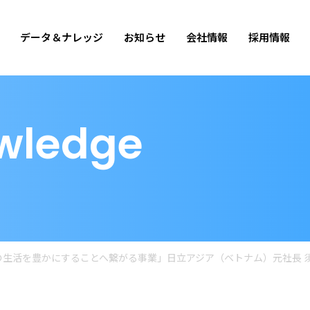
データ＆ナレッジ
お知らせ
会社情報
採用情報
wledge
の生活を豊かにすることへ繋がる事業」日立アジア（ベトナム）元社長 