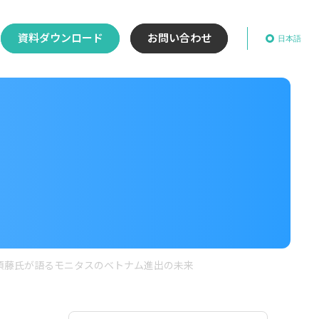
資料ダウンロード
お問い合わせ
日本語
須藤氏が語るモニタスのベトナム進出の未来