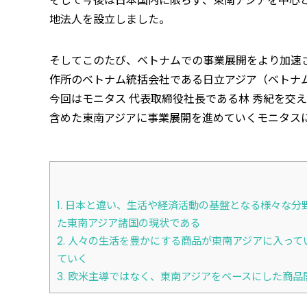
そして今後は日本国内に限らず、東南アジアを中心と
地法人を設立しました。
そしてこのたび、ベトナムでの事業展開をより加速
作所のベトナム統括会社である日立アジア（ベトナム
今回はモニタス 代表取締役社長である林 秀紀を交
含めた東南アジアに事業展開を進めていくモニタス
1.
日本と違い、生活や経済活動の基盤となる様々な分
た東南アジア諸国の現状である
2.
人々の生活を豊かにする商品が東南アジアに入って
ていく
3.
欧米主導ではなく、東南アジアをベースにした商品