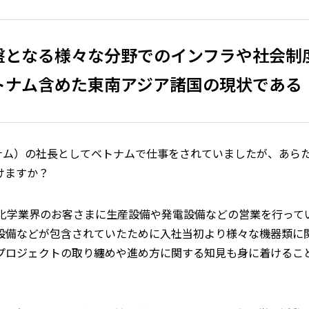
盤となる様々な分野でのインフラや社会制
トナム含めた東南アジア諸国の現状である
トナム）の社長としてベトナムで仕事をされていましたが、あら
けますか？
は化学業界のお客さまに生産設備や発電設備などの営業を行って
設備などが包含されていたために入社当初より様々な機器類に
プロジェクトの取り纏めや進め方に関する知見も身に着けるこ