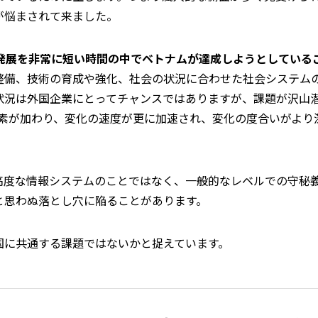
が悩まされて来ました。
発展を非常に短い時間の中でベトナムが達成しようとしている
整備、技術の育成や強化、社会の状況に合わせた社会システム
状況は外国企業にとってチャンスではありますが、課題が沢山
要素が加わり、変化の速度が更に加速され、変化の度合いがより
。
高度な情報システムのことではなく、一般的なレベルでの守秘
と思わぬ落とし穴に陥ることがあります。
国に共通する課題ではないかと捉えています。