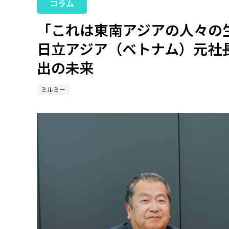
コラム
「これは東南アジアの人々の
日立アジア（ベトナム）元社
出の未来
ミルミー