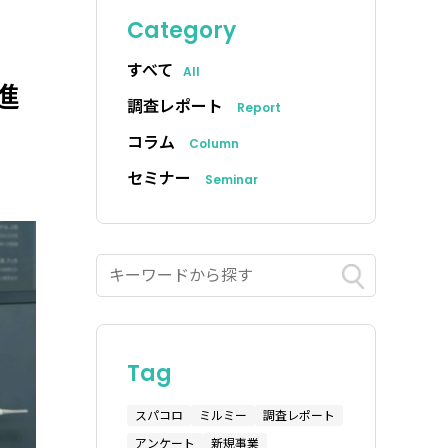
Category
」
すべて
All
進
調査レポート
Report
コラム
Column
セミナー
Seminar
Tag
スパコロ
ミルミー
調査レポート
アンケート
新規事業