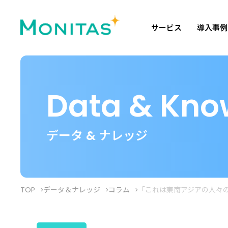
サービス
導入事例
Data & Kno
データ & ナレッジ
TOP
データ＆ナレッジ
コラム
「これは東南アジアの人々