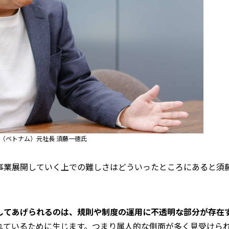
（ベトナム）元社長 須藤一徳氏
事業展開していく上での難しさはどういったところにあると須
してあげられるのは、規則や制度の運用に不透明な部分が存在
れているために生じます。つまり属人的な側面が多く見受けら