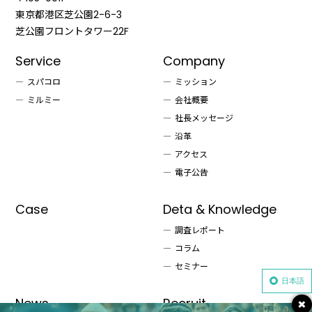
東京都港区芝公園2-6-3
芝公園フロントタワー22F
Service
Company
スパコロ
ミッション
ミルミー
会社概要
社長メッセージ
沿革
アクセス
電子公告
Case
Deta & Knowledge
調査レポート
コラム
セミナー
日本語
News
Recruit
×