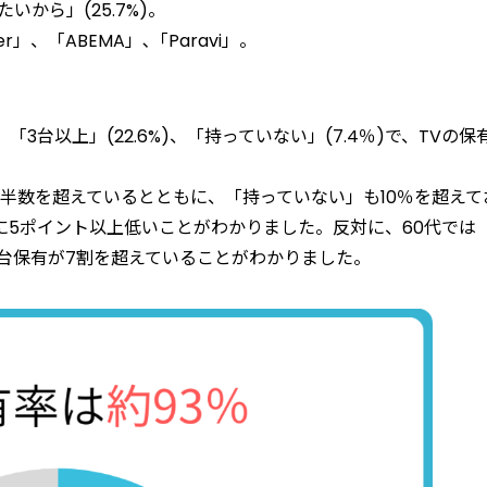
いから」(25.7%)。
」、「ABEMA」､「Paravi」。
)、「3台以上」(22.6%)、「持っていない」(7.4％)で、TVの保
が半数を超えているとともに、「持っていない」も10％を超えて
5ポイント以上低いことがわかりました。反対に、60代では「
の複数台保有が7割を超えていることがわかりました。