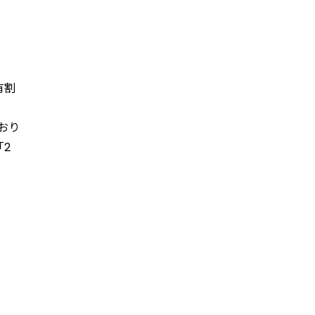
有割
おり
2