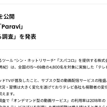
を公開
Paravi」
る調査」を発表
ツール “シン・ネットリサーチ”『スパコロ』を提供する株式
紀）は、全国の15～69歳の4,800名を対象に実施した「テレ
ッドTVが普及したこと、サブスク型の動画配信サービスの隆盛
状況・習慣は大きく変化を遂げておりテレビ各社も視聴者の変
伺えます。
査で「オンデマンド型の動画サービス」の利用率は2018年の