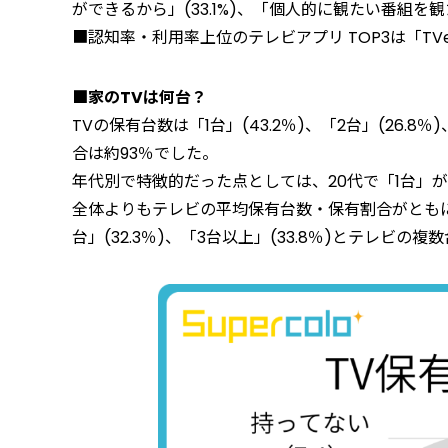
ができるから」(33.1%)、「個人的に観たい番組を観た
■認知率・利用率上位のテレビアプリ TOP3は「TVer
■家のTVは何台？
TVの保有台数は「1台」(43.2％)、「2台」(26.8％
合は約93％でした。
年代別で特徴的だった点としては、20代で「1台」
全体よりもテレビの平均保有台数・保有割合がともに
台」(32.3％)、「3台以上」(33.8％)とテレビ