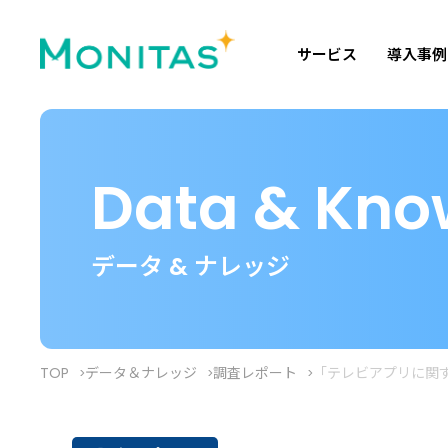
サービス
導入事例
Data & Kno
データ & ナレッジ
TOP
データ＆ナレッジ
調査レポート
「テレビアプリに関