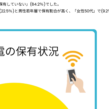
保有していない」(84.2％)でした。
(22.5％)と男性若年層で保有割合が高く、「女性50代」で(9.2