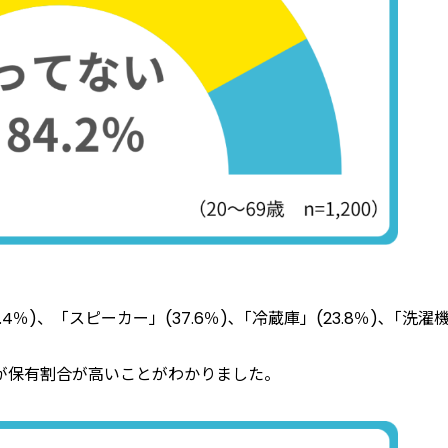
4％)、「スピーカー」(37.6％)､「冷蔵庫」(23.8％)､「洗濯
が保有割合が高いことがわかりました。