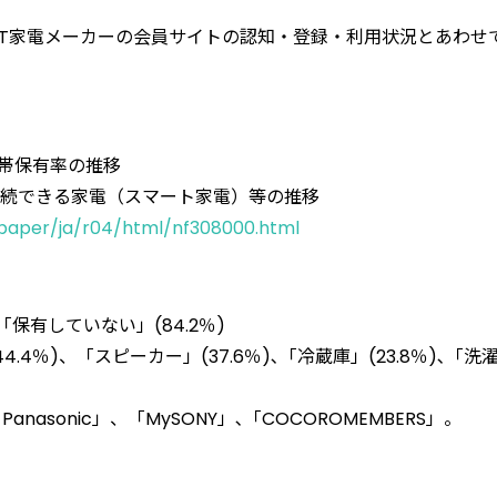
IoT家電メーカーの会員サイトの認知・登録・利用状況とあわせ
世帯保有率の推移
に接続できる家電（スマート家電）等の推移
epaper/ja/r04/html/nf308000.html
「保有していない」(84.2％)
.4％)、「スピーカー」(37.6％)､「冷蔵庫」(23.8％)､「洗
nasonic」、「MySONY」､「COCOROMEMBERS」。