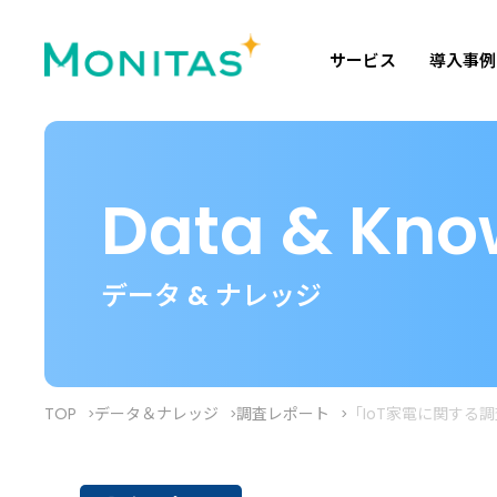
サービス
導入事例
Data & Kno
データ & ナレッジ
TOP
データ＆ナレッジ
調査レポート
「IoT家電に関する