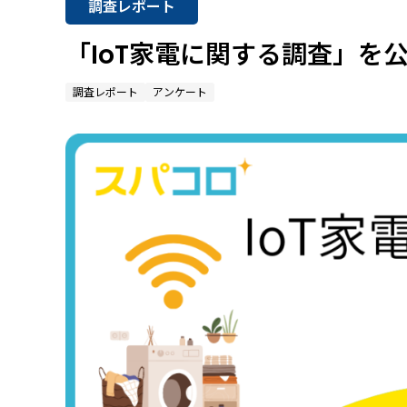
調査レポート
「IoT家電に関する調査」を
調査レポート
アンケート