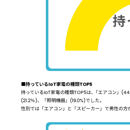
■持っているIoT家電の種類TOP5
持っているIoT家電の種類TOP5は､「エアコン」(44.
(21.2％)、「照明機器」(19.0%)でした。
性別では「エアコン」と「スピーカー」で男性の方